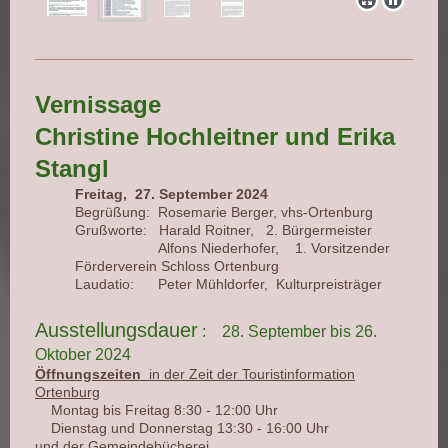
Vernissage
Christine Hochleitner und Erika
Stangl
Freitag, 27. September 2024
Begrüßung:
Rosemarie Berger, vhs-Ortenburg
Grußworte:
Harald Roitner, 2. Bürgermeister
Alfons Niederhofer,
1. Vorsitzender
Förderverein Schloss Ortenburg
Laudatio:
Peter Mühldorfer, Kulturpreisträger
Ausstellungsdauer
: 28. September bis 26.
Oktober 2024
Öffnungszeiten
in der Zeit der Touristinformation
Ortenburg
Montag bis Freitag
8:30 - 12:00 Uhr
Dienstag und Donnerstag
13:30 - 16:00 Uhr
und der Gemeindebücherei