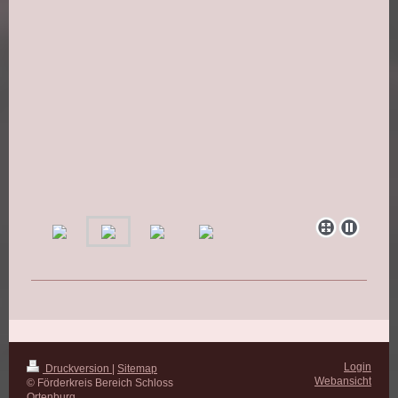
Login
Druckversion
|
Sitemap
Webansicht
© Förderkreis Bereich Schloss
Ortenburg