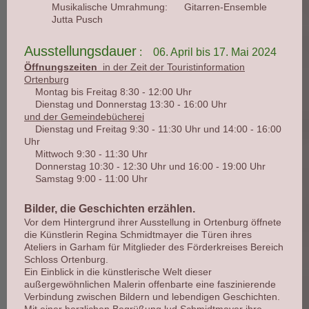
Musikalische Umrahmung:
Gitarren-Ensemble
Jutta Pusch
Ausstellungsdauer
: 06. April bis 17. Mai 2024
Öffnungszeiten
in der Zeit der Touristinformation
Ortenburg
Montag bis Freitag
8:30 - 12:00 Uhr
Dienstag und Donnerstag
13:30 - 16:00 Uhr
und der Gemeindebücherei
Dienstag und Freitag
9:30 - 11:30 Uhr
und 14:00 - 16:00
Uhr
Mittwoch
9:30 - 11:30 Uhr
Donnerstag
10:30 - 12:30 Uhr
und 16:00 - 19:00 Uhr
Samstag
9:00 - 11:00 Uhr
Bilder, die Geschichten erzählen.
Vor dem Hintergrund ihrer Ausstellung in Ortenburg öffnete
die Künstlerin Regina Schmidtmayer die Türen ihres
Ateliers in Garham für Mitglieder des Förderkreises Bereich
Schloss Ortenburg.
Ein Einblick in die künstlerische Welt dieser
außergewöhnlichen Malerin offenbarte eine faszinierende
Verbindung zwischen Bildern und lebendigen Geschichten.