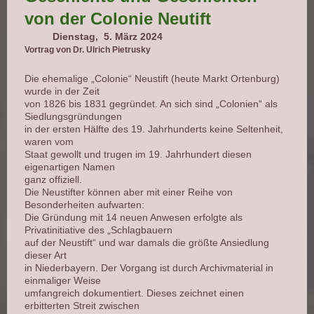
von der Colonie Neutift
Dienstag, 5. März 2024
Vortrag von Dr. Ulrich Pietrusky
Die ehemalige „Colonie“ Neustift (heute Markt Ortenburg)
wurde in der Zeit
von 1826 bis 1831 gegründet. An sich sind „Colonien“ als
Siedlungsgründungen
in der ersten Hälfte des 19. Jahrhunderts keine Seltenheit,
waren vom
Staat gewollt und trugen im 19. Jahrhundert diesen
eigenartigen Namen
ganz offiziell.
Die Neustifter können aber mit einer Reihe von
Besonderheiten aufwarten:
Die Gründung mit 14 neuen Anwesen erfolgte als
Privatinitiative des „Schlagbauern
auf der Neustift“ und war damals die größte Ansiedlung
dieser Art
in Niederbayern. Der Vorgang ist durch Archivmaterial in
einmaliger Weise
umfangreich dokumentiert. Dieses zeichnet einen
erbitterten Streit zwischen