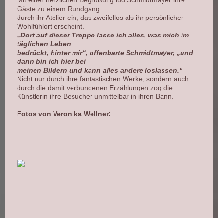
Mit einer herzlichen Begrüßung lud Schmidtmayer ihre
Gäste zu einem Rundgang
durch ihr Atelier ein, das zweifellos als ihr persönlicher
Wohlfühlort erscheint.
„Dort auf dieser Treppe lasse ich alles, was mich im
täglichen Leben
bedrückt, hinter mir“, offenbarte Schmidtmayer, „und
dann bin ich hier bei
meinen Bildern und kann alles andere loslassen.“
Nicht nur durch ihre fantastischen Werke, sondern auch
durch die damit verbundenen Erzählungen zog die
Künstlerin ihre Besucher unmittelbar in ihren Bann.
Fotos von Veronika Wellner: