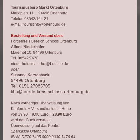
Tourismusbüro Markt Ortenburg
Marktplatz 11 · 94496 Ortenburg
Telefon 08542/164-21
e-mail: touristinfo@ortenburg.de
Bestellung und Versand über:
Förderkreis Bereich Schloss Ortenburg
Alfons Niederhofer
Maierhof 10, 94496 Ortenburg
Tel. 08542/7678
niederhofer.maierhof@t-online.de
oder
Susanne Kerschhackl
94496 Ortenburg
Tel. 0151 27085705
fibu@foerderkreis-schloss-ortenburg.de
Nach vorheriger Überweisung von
Kaufpreis + Versandkosten in Höhe
von 19,90 + 9,00 Euro =
28,90 Euro
wird das Buch versandt -
Überweisung auf das Konto:
Sparkasse Ortenburg
IBAN: DE70 7405 0000 0030 1476 64