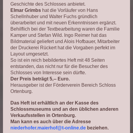
Geschichte des Schlosses
anbietet.
Elmar Grimbs
hat die Vorläufer von Hans
Schellnhuber und Walter Fuchs gründlich
überarbeitet und mit neuen Erkenntnissen ergänzt.
Behilflich bei der Textbearbeitung waren die Familie
Kamper und Stefan Wild. Ingo Reimer hat das
Bildmaterial geliefert und Alois Hofbauer, Mitarbeiter
der Druckerei Rückert hat die Vorgaben perfekt im
Layout umgesetzt.
So ist ein reich bebildertes Heft mit 48 Seiten
entstanden, das nicht nur für die Besucher des
Schlosses von Interesse sein dürfte.
Der Preis beträgt 5,-- Euro.
Herausgeber ist der Förderverein Bereich Schloss
Ortenburg.
Das Heft ist erhältlich an der Kasse des
Schlossmuseums und an den üblichen anderen
Verkaufsstellen in Ortenburg.
Man kann es auch über die Adresse
niederhofer.maierhof@t-online.de
beziehen.