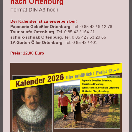
nach Ortenburg
Format DIN A3 hoch
Der Kalender ist zu erwerben bei:
Papeterie Gebeßler Ortenburg
, Tel. 0 85 42 / 9 12 78
Touristinfo Ortenburg
, Tel. 0 85 42 / 164 21
schnik-schnak Ortenburg
, Tel. 0 85 42 / 53 29 66
1A Garten Öller Ortenburg
, Tel. 0 85 42 / 401
Preis: 12,00 Euro